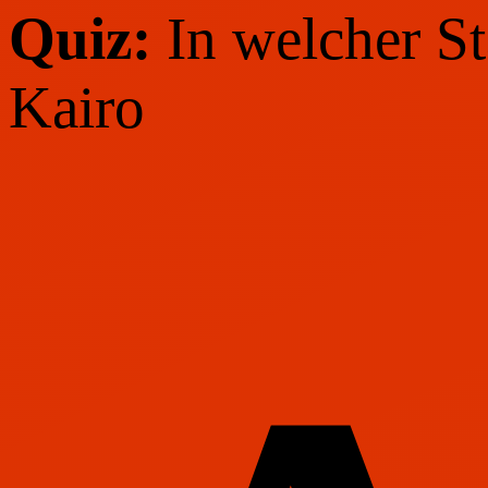
Quiz:
In welcher St
Kairo