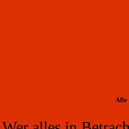
Alle
Wer alles in Betrach