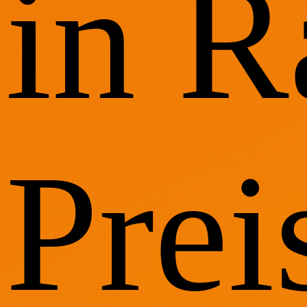
in 
Prei