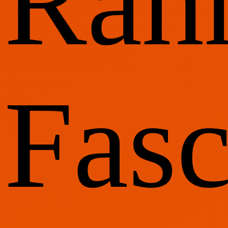
Rah
Fasc