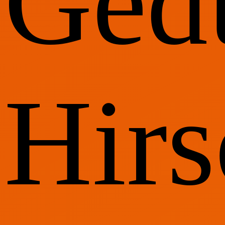
Gedü
Hirs