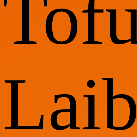
Tofu
Lai