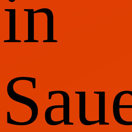
in
Sau