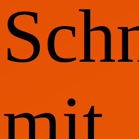
Schn
mit