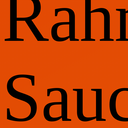
Rah
Sau