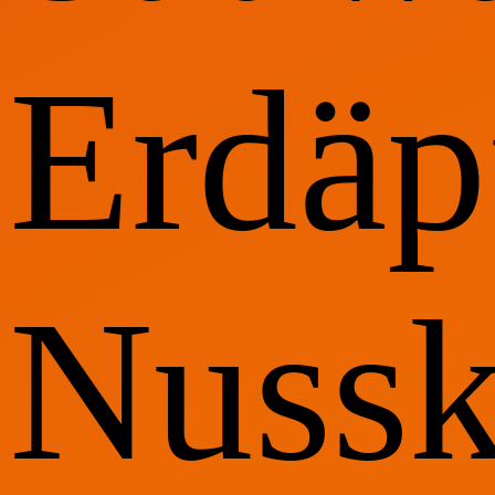
Erdäp
Nuss