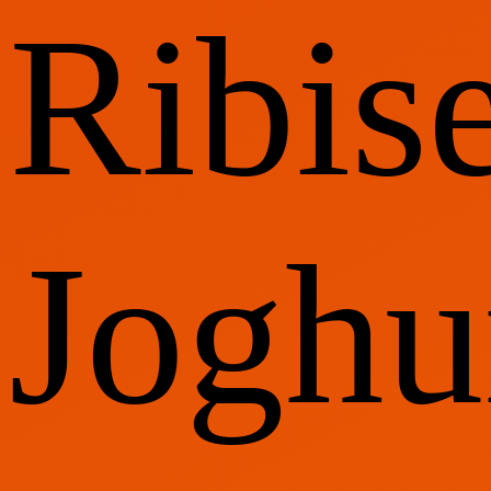
Ribis
Joghu