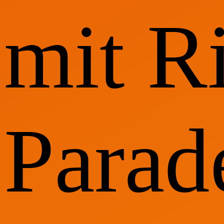
mit R
Parad