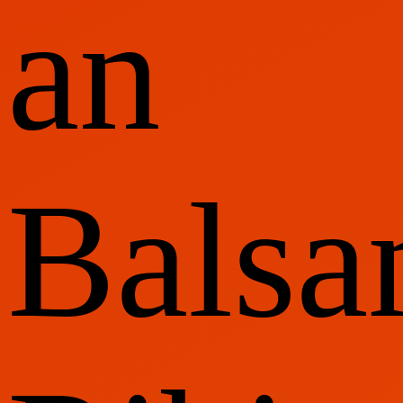
an
Balsa