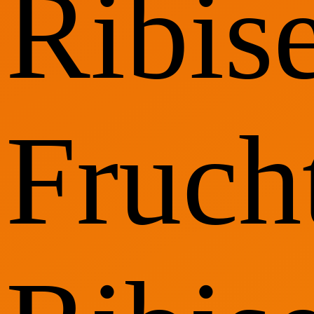
Ribise
Frucht