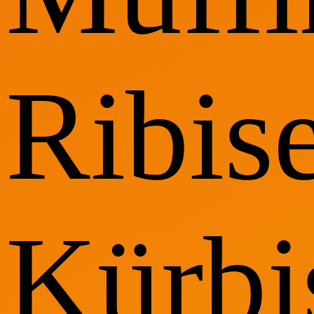
Ribise
Kürbi