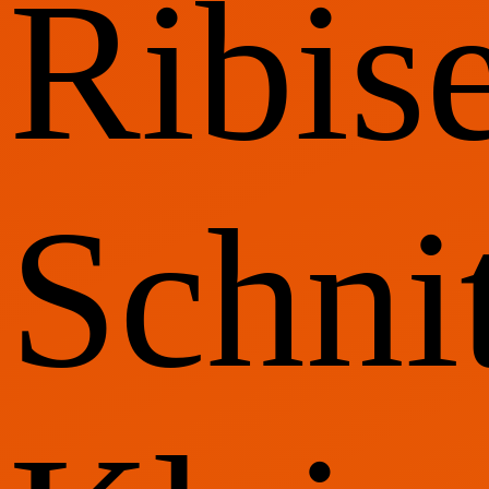
Ribise
Schni