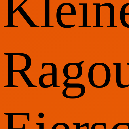
Klein
Ragou