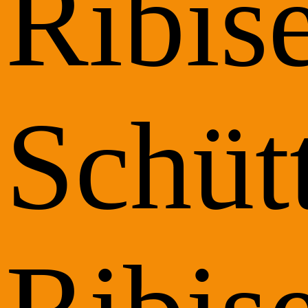
Ribise
Schüt