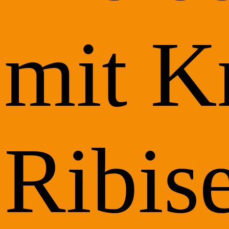
mit K
Ribis