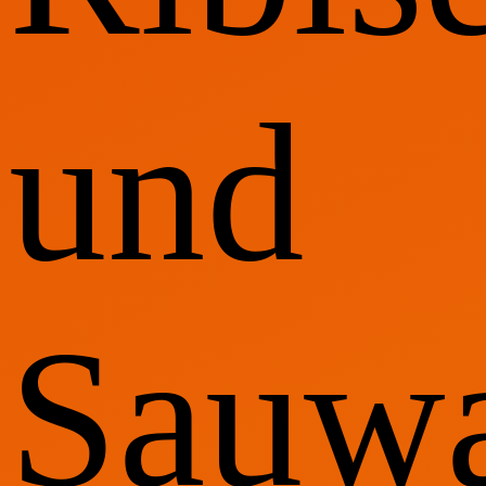
und
Sauwa