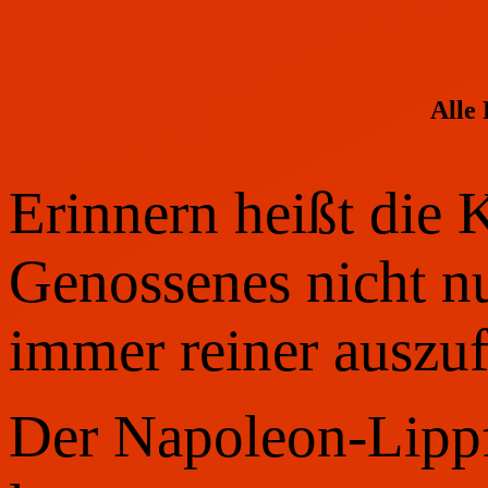
Alle 
Erinnern heißt die 
Genossenes nicht nu
immer reiner ausz
Der Napoleon-Lippf