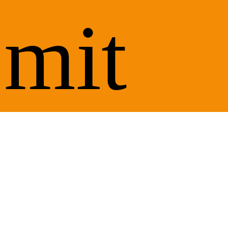
mit
Vanil