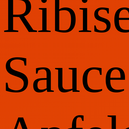
Ribise
Sauce