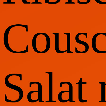
Cousc
Salat 