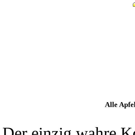
Alle Apfe
Der einzig wahre 