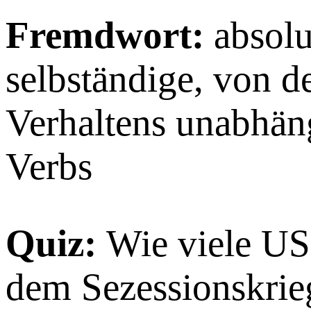
Fremdwort:
absol
selbständige, von d
Verhaltens unabhän
Verbs
Quiz:
Wie viele US
dem Sezessionskrie