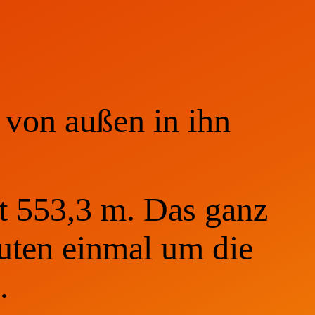
 von außen in ihn
t 553,3 m. Das ganz
nuten einmal um die
.