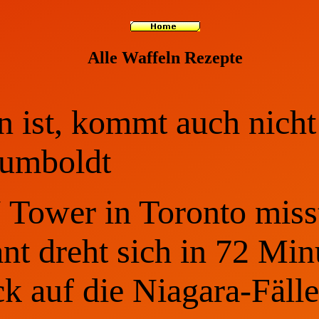
Alle Waffeln Rezepte
 ist, kommt auch nicht
Humboldt
 Tower in Toronto miss
nt dreht sich in 72 Mi
ck auf die Niagara-Fälle