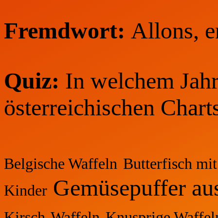
Fremdwort:
Allons, e
Quiz:
In welchem Jahr 
österreichischen Chart
Belgische Waffeln
Butterfisch mi
Gemüsepuffer au
Kinder
Kirsch-Waffeln
Knusprige Waffel