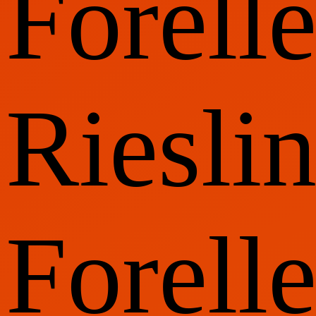
Forelle
Riesli
Forelle