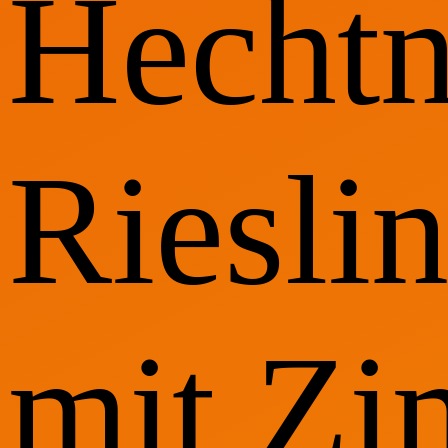
Hechtn
Riesli
mit Zi