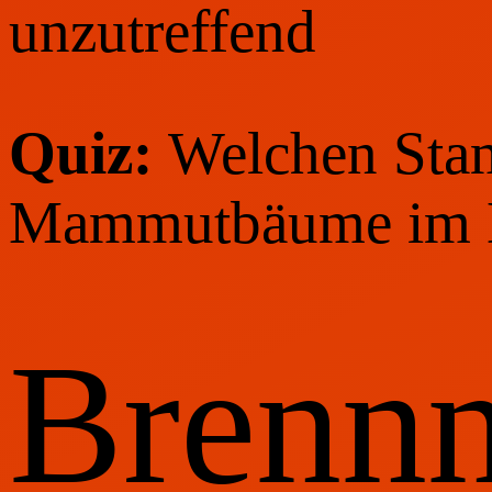
unzutreffend
Quiz:
Welchen Sta
Mammutbäume im Du
Brennn