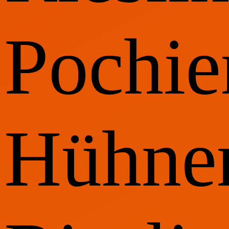
Pochie
Hühner