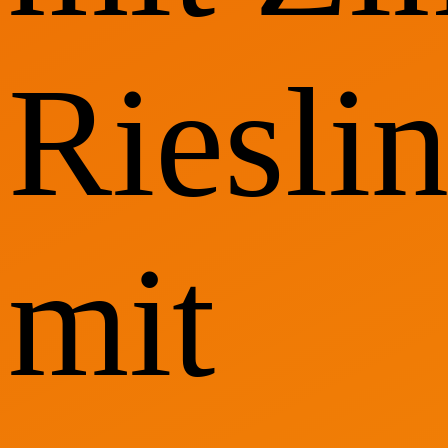
Riesli
mit