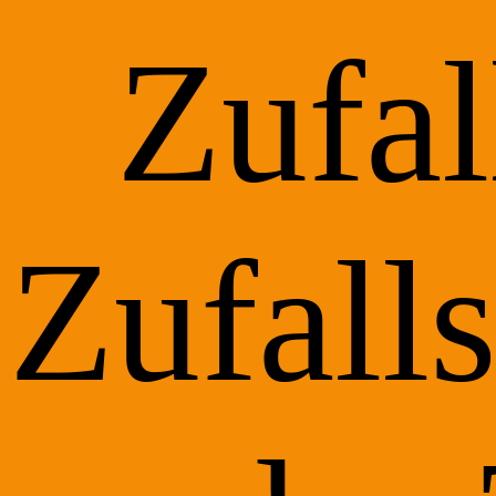
Zufa
Zufall