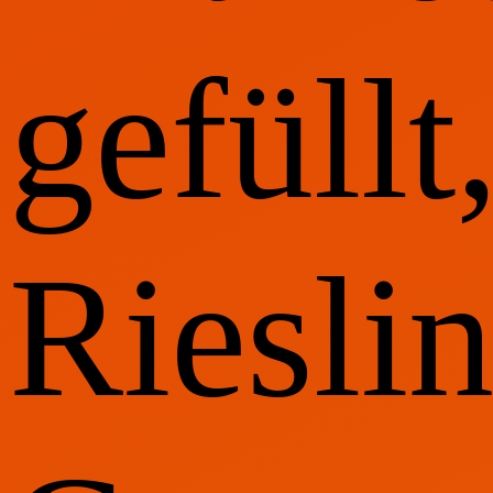
gefüllt
Riesli