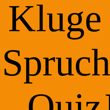
Kluge
Spruch
Quiz