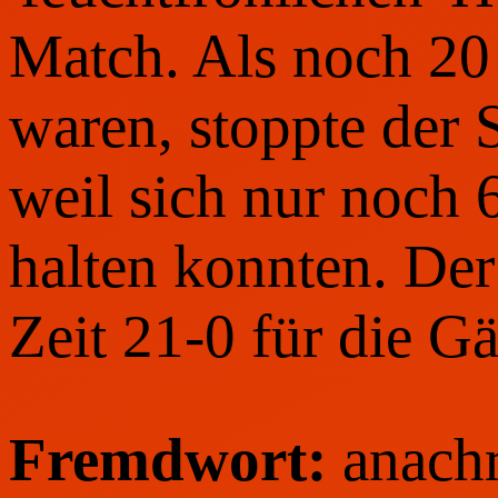
Match. Als noch 20
waren, stoppte der S
weil sich nur noch 
halten konnten. Der
Zeit 21-0 für die Gä
Fremdwort:
anachr