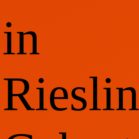
in
Riesli