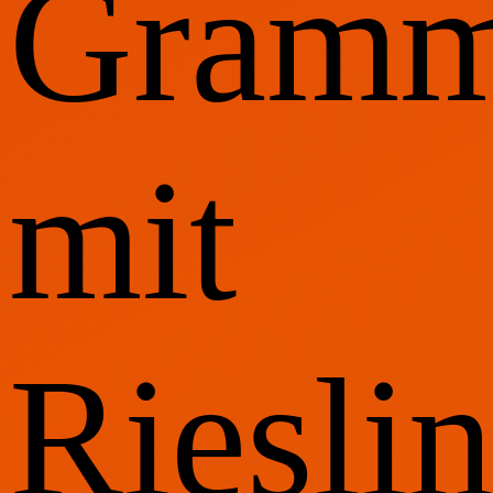
Gramm
mit
Riesli