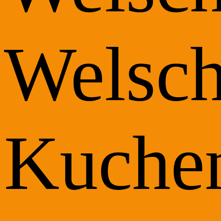
Welsch
Kuche