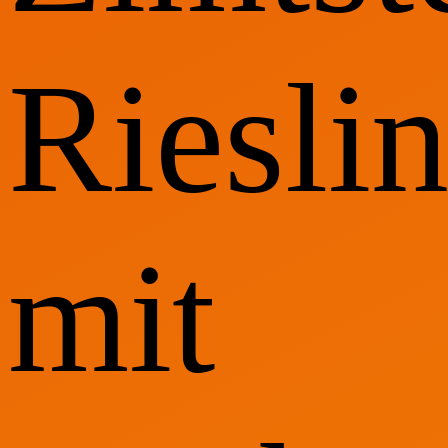
Riesli
mit