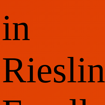
in
Riesli