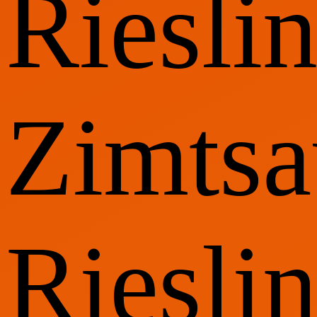
Riesli
Zimtsa
Riesli