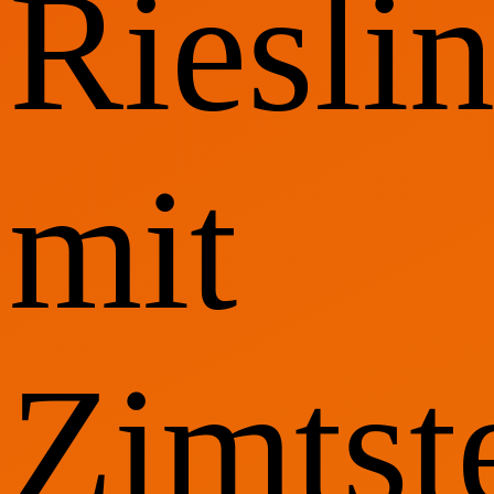
Riesli
mit
Zimtst