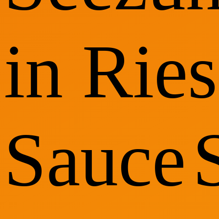
in Ries
Sauce