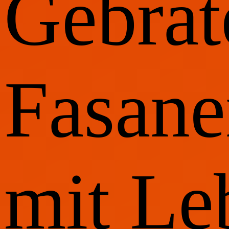
Gebrat
Fasane
mit Le