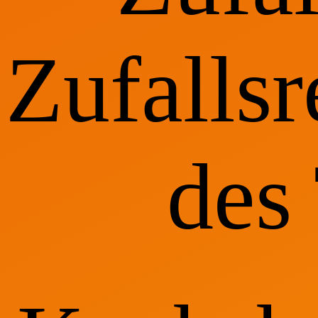
Zufallsr
des