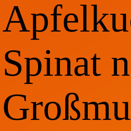
Apfelku
Spinat 
Großmut