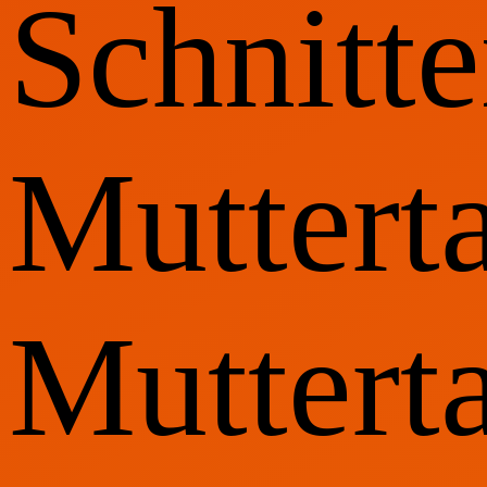
Schnitt
Muttert
Muttert