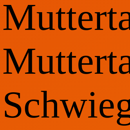
Muttert
Mutterta
Schwieg