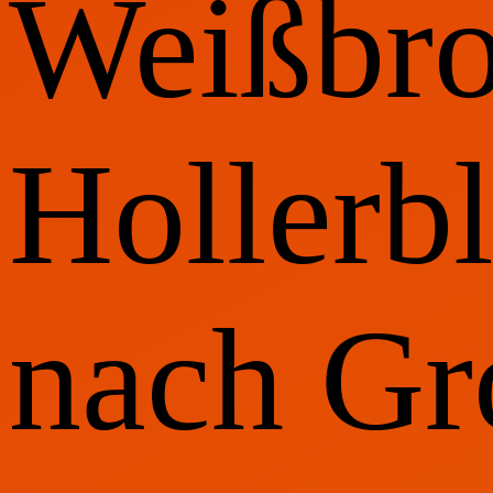
Weißbro
Hollerbl
nach Gr