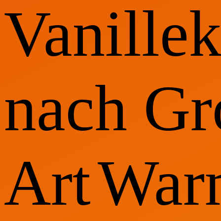
Vanillek
nach Gr
Art
War