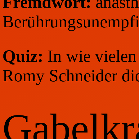
Fremdwort:
anästh
Berührungsunempfi
Quiz:
In wie vielen
Romy Schneider die
Gabelkr