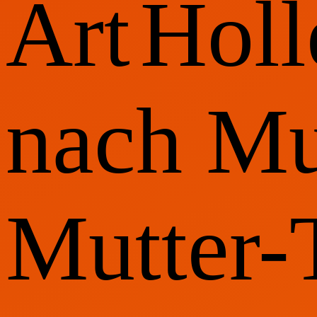
Art
Holl
nach Mu
Mutter-