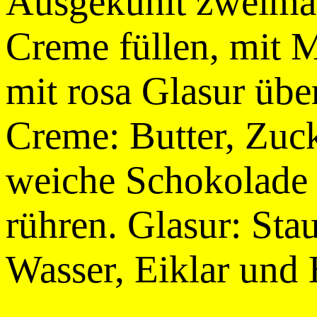
Ausgekühlt zweimal
Creme füllen, mit 
mit rosa Glasur übe
Creme: Butter, Zuck
weiche Schokolade
rühren. Glasur: Sta
Wasser, Eiklar und 