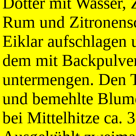
Dotter mit Wasser, 
Rum und Zitronensc
Eiklar aufschlagen
dem mit Backpulver
untermengen. Den Te
und bemehlte Blum
bei Mittelhitze ca.