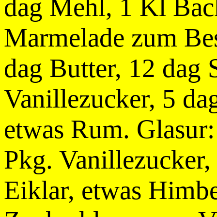
dag Mehl, 1 Kl Bac
Marmelade zum Bes
dag Butter, 12 dag 
Vanillezucker, 5 d
etwas Rum. Glasur:
Pkg. Vanillezucker
Eiklar, etwas Himb