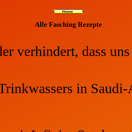
Alle Fasching Rezepte
er verhindert, dass uns 
rinkwassers in Saudi-A
.