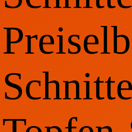
Preiselb
Schnitt
Topfen-