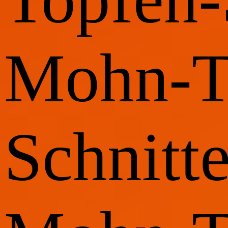
Mohn-T
Schnitte