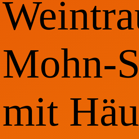
Weintra
Mohn-S
mit Hä