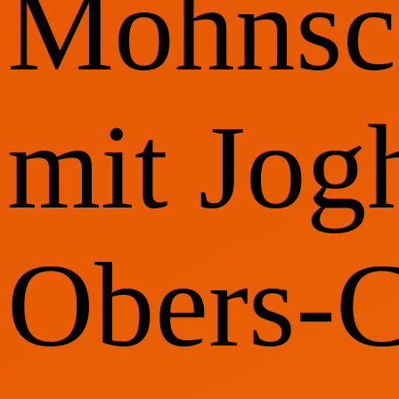
Mohnsch
mit Jog
Obers-