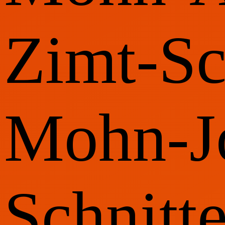
Zimt-Sc
Mohn-J
Schnitt