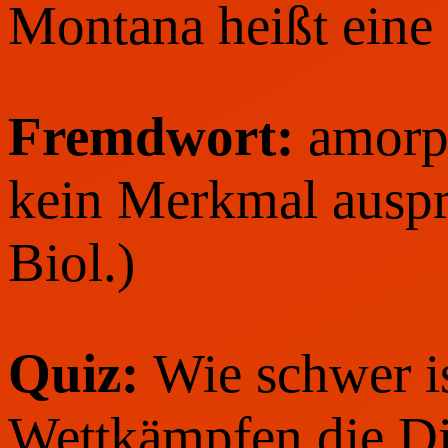
Montana heißt eine 
Fremdwort:
amorp
kein Merkmal ausp
Biol.)
Quiz:
Wie schwer is
Wettkämpfen die Di