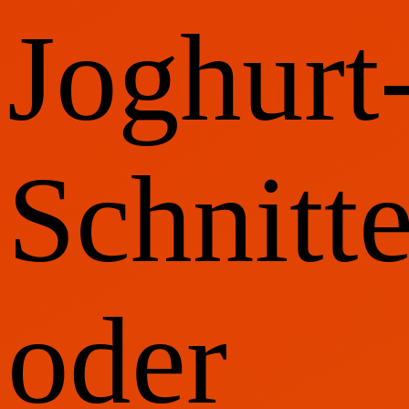
Joghur
Schnitt
oder