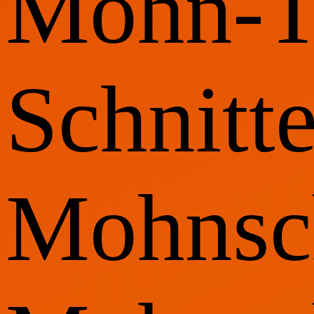
Mohn-T
Schnitte
Mohnsch