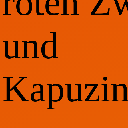
roten Z
und
Kapuzin