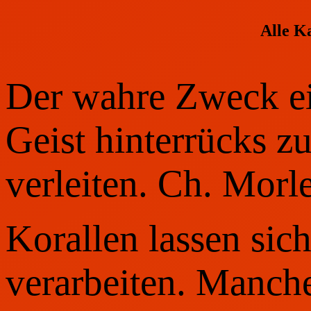
Alle K
Der wahre Zweck ei
Geist hinterrücks 
verleiten. Ch. Morl
Korallen lassen sic
verarbeiten. Manc