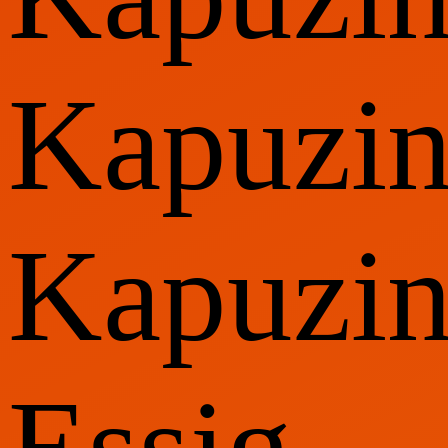
Kapuzin
Kapuzin
Essig