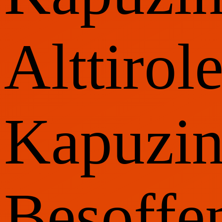
Alttirole
Kapuzin
Besoffe