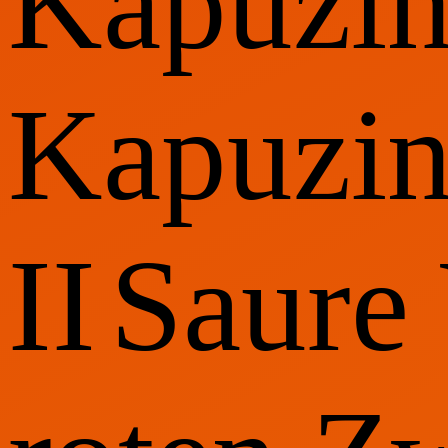
Kapuzin
Kapuzin
II
Saure