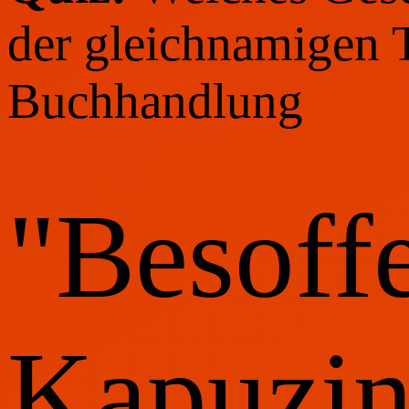
der gleichnamigen 
Buchhandlung
"Besoff
Kapuzin