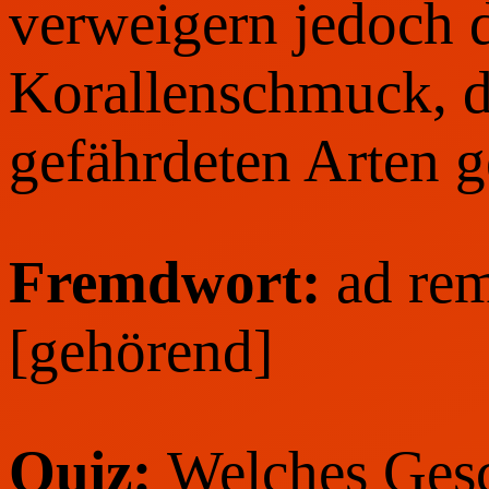
verweigern jedoch 
Korallenschmuck, d
gefährdeten Arten g
Fremdwort:
ad re
[gehörend]
Quiz:
Welches Gesch