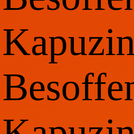
Kapuzin
Besoffe
Kapuzin