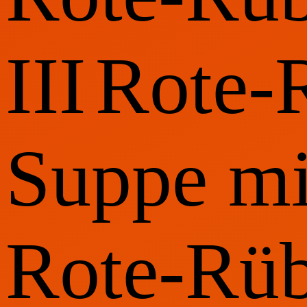
III
Rote-
Suppe mi
Rote-Rü