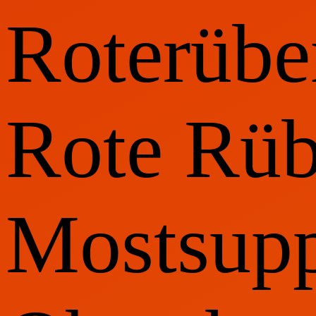
Roterübe
Rote Rüb
Mostsupp