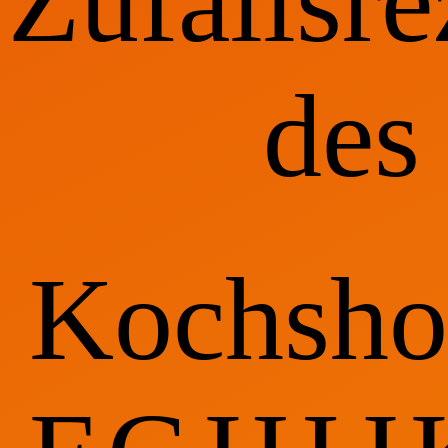
Zufallsre
des
Kochsho