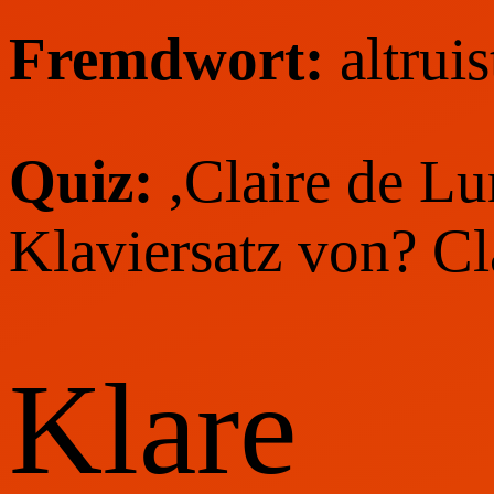
Fremdwort:
altrui
Quiz:
,Claire de Lu
Klaviersatz von? C
Klare