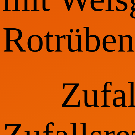
Rotrüben
Zufa