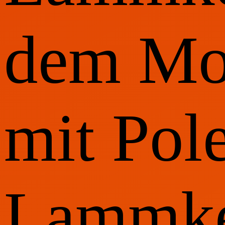
dem Mos
mit Pol
Lammke