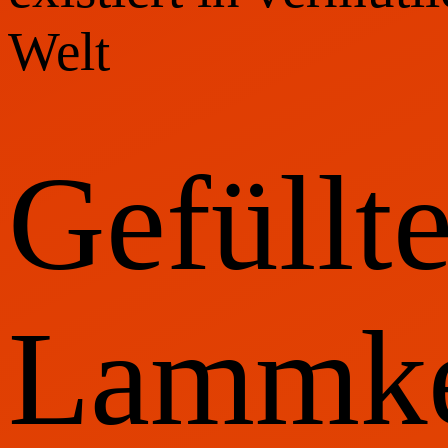
Welt
Gefüllt
Lammke