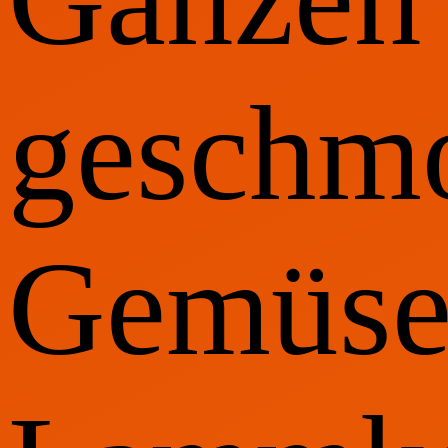
geschm
Gemüs