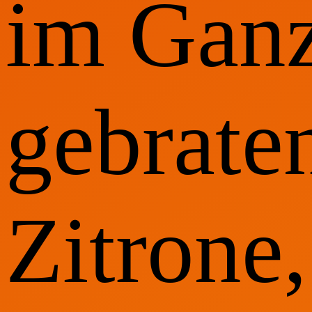
im Gan
gebrate
Zitrone