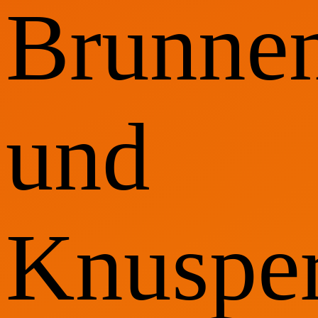
Brunnen
und
Knusper