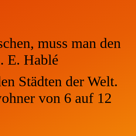
schen, muss man den
. E. Hablé
en Städten der Welt.
wohner von 6 auf 12