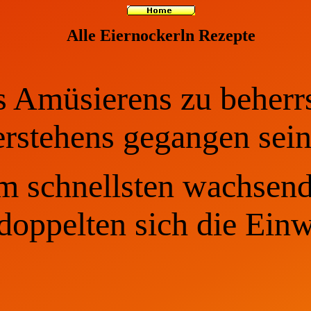
Alle Eiernockerln Rezepte
s Amüsierens zu beherr
rstehens gegangen sein
m schnellsten wachsend
doppelten sich die Ein