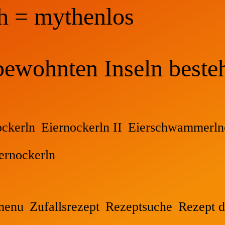
h = mythenlos
bewohnten Inseln beste
ockerln
Eiernockerln II
Eierschwammerln
ernockerln
menu
Zufallsrezept
Rezeptsuche
Rezept d