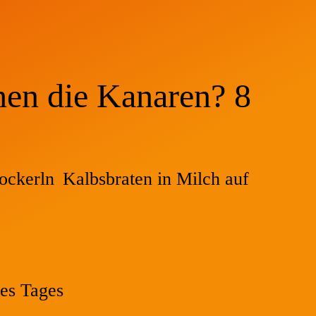
hen die Kanaren? 8
ockerln
Kalbsbraten in Milch auf
es Tages