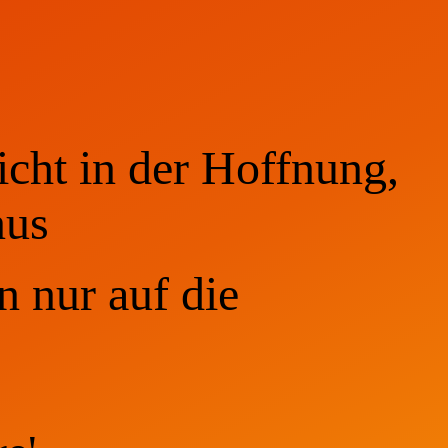
icht in der Hoffnung,
nus
n nur auf die