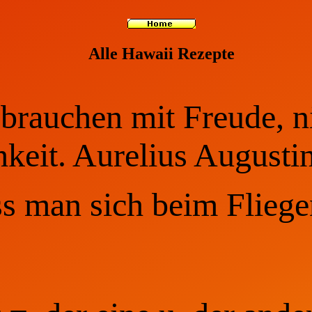
Alle Hawaii Rezepte
brauchen mit Freude, n
hkeit. Aurelius Augusti
ss man sich beim Fliege