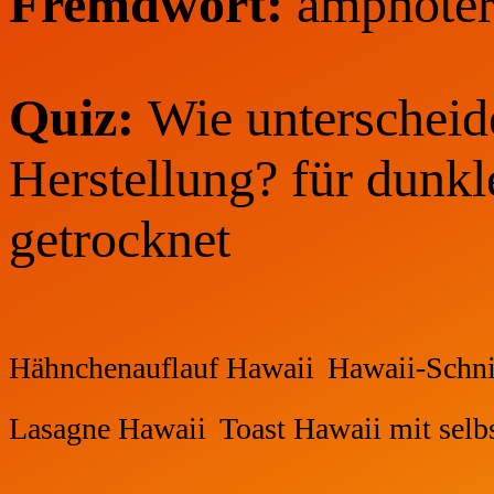
Fremdwort:
amphoter 
Quiz:
Wie unterscheide
Herstellung? für dunkl
getrocknet
Hähnchenauflauf Hawaii
Hawaii-Schni
Lasagne Hawaii
Toast Hawaii mit selb