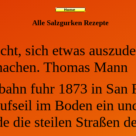
Alle Salzgurken Rezepte
cht, sich etwas auszude
 machen. Thomas Mann
bahn fuhr 1873 in San 
ufseil im Boden ein und
de die steilen Straßen d