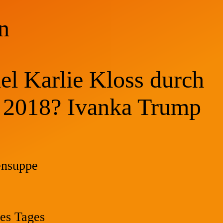
n
 Karlie Kloss durch
r 2018? Ivanka Trump
ensuppe
es Tages