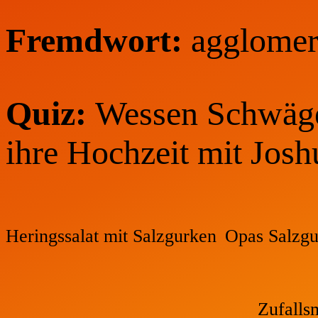
Fremdwort:
agglomer
Quiz:
Wessen Schwäge
ihre Hochzeit mit Jos
Heringssalat mit Salzgurken
Opas Salzg
Zufalls