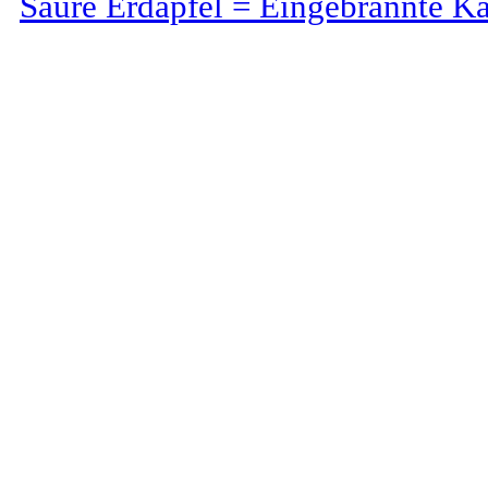
Saure Erdäpfel = Eingebrannte Ka