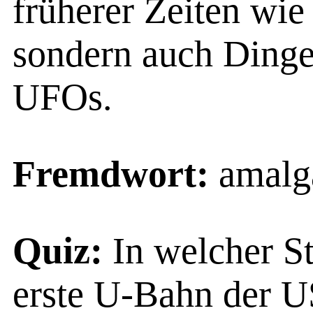
früherer Zeiten wi
sondern auch Dinge
UFOs.
Fremdwort:
amalg
Quiz:
In welcher S
erste U-Bahn der 