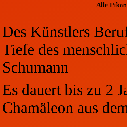
Alle Pika
Des Künstlers Beruf
Tiefe des menschli
Schumann
Es dauert bis zu 2 J
Chamäleon aus dem 