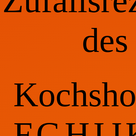
Zufallsre
des
Kochsh
F
G
H
I
J