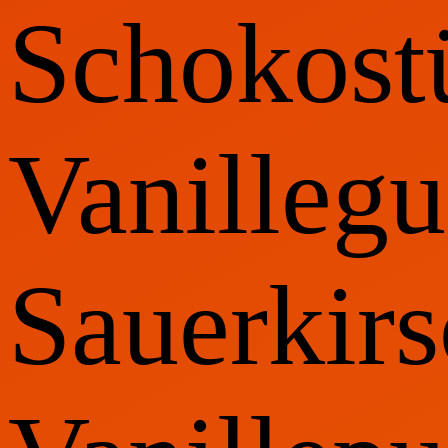
Schokost
Vanillegu
Sauerkir