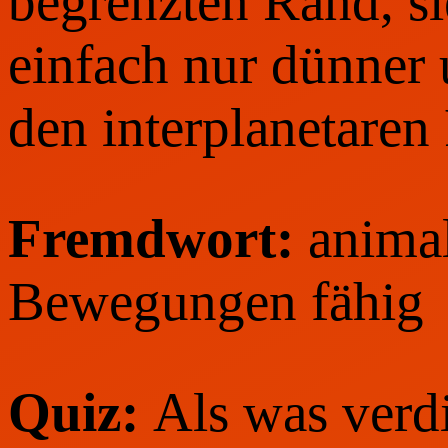
begrenzten Rand, si
einfach nur dünner 
den interplanetare
Fremdwort:
animal
Bewegungen fähig
Quiz:
Als was verd