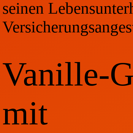
seinen Lebensunterh
Versicherungsangest
Vanille-
mit