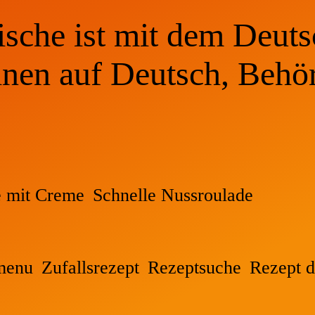
sche ist mit dem Deuts
inen auf Deutsch, Behö
e mit Creme
Schnelle Nussroulade
menu
Zufallsrezept
Rezeptsuche
Rezept d