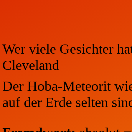
Wer viele Gesichter h
Cleveland
Der Hoba-Meteorit wieg
auf der Erde selten sin