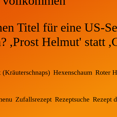
= vollkommen
n Titel für eine US-Se
 ,Prost Helmut' statt ,
 (Kräuterschnaps)
Hexenschaum
Roter H
menu
Zufallsrezept
Rezeptsuche
Rezept d