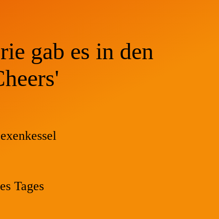
rie gab es in den
Cheers'
exenkessel
es Tages