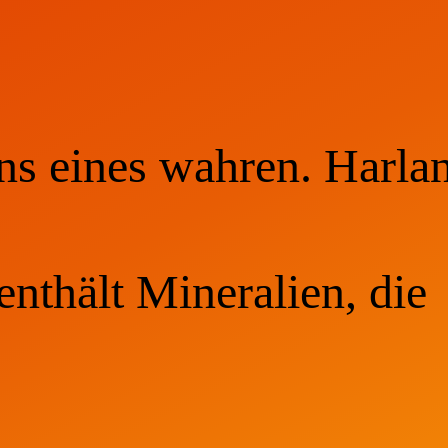
ns eines wahren. Harla
nthält Mineralien, die