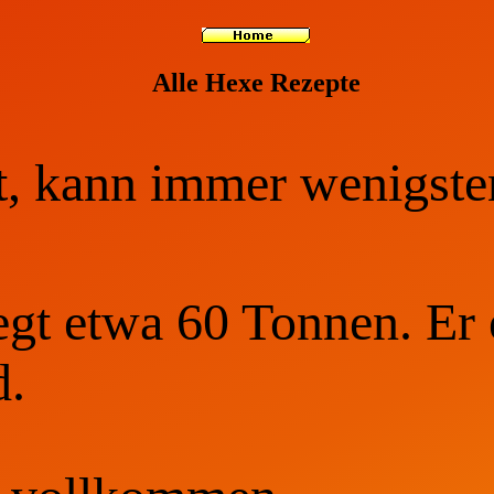
Alle Hexe Rezepte
at, kann immer wenigste
t etwa 60 Tonnen. Er e
d.