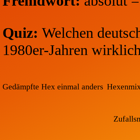
Fremdwort:
absolut 
Quiz:
Welchen deutsche
1980er-Jahren wirklich?
Gedämpfte Hex einmal anders
Hexenmix
Zufalls