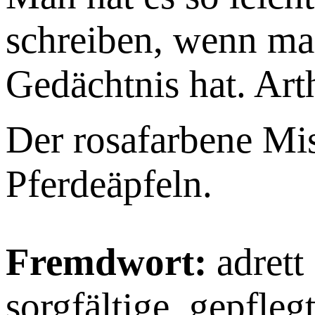
schreiben, wenn man
Gedächtnis hat. Art
Der rosafarbene Mis
Pferdeäpfeln.
Fremdwort:
adrett
sorgfältige, gepfleg