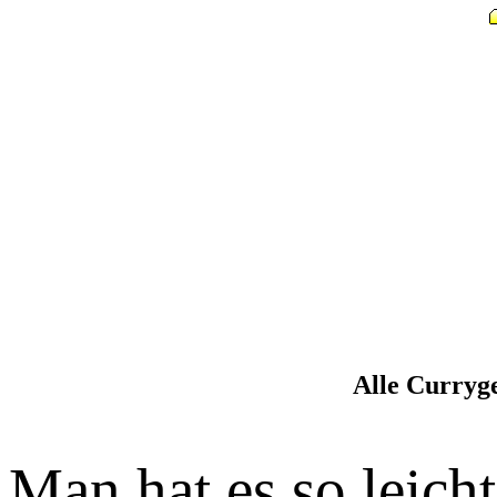
Alle Curryge
Man hat es so leich