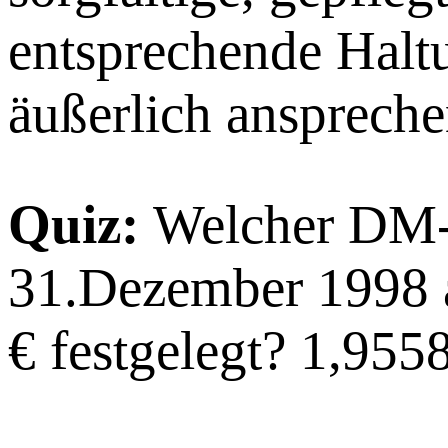
entsprechende Hal
äußerlich ansprech
Quiz:
Welcher DM-
31.Dezember 1998 a
€ festgelegt? 1,955