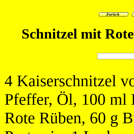
Schnitzel mit Rot
4 Kaiserschnitzel v
Pfeffer, Öl, 100 ml
Rote Rüben, 60 g Bu