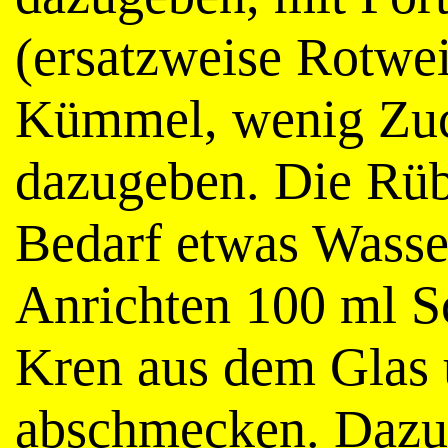
(ersatzweise Rotwein
Kümmel, wenig Zuc
dazugeben. Die Rüb
Bedarf etwas Wasse
Anrichten 100 ml S
Kren aus dem Glas 
abschmecken. Dazu