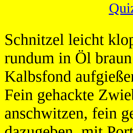
Qui
Schnitzel leicht klo
rundum in Öl braun 
Kalbsfond aufgieße
Fein gehackte Zwieb
anschwitzen, fein 
dazugeben, mit Por