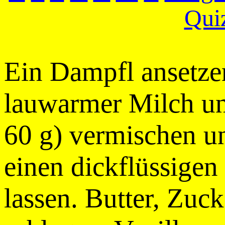
Qui
Ein Dampfl ansetze
lauwarmer Milch un
60 g) vermischen u
einen dickflüssigen 
lassen. Butter, Zuc