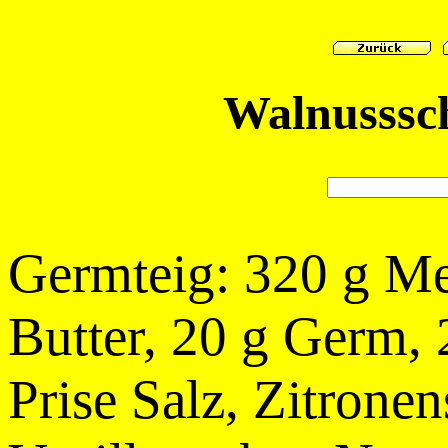
Walnusssc
Germteig: 320 g Me
Butter, 20 g Germ, 
Prise Salz, Zitrone