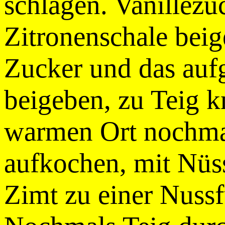
schlagen. Vanillezu
Zitronenschale beig
Zucker und das au
beigeben, zu Teig 
warmen Ort nochmal
aufkochen, mit Nüs
Zimt zu einer Nussf