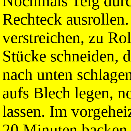
Nochmals Teig durc
Rechteck ausrollen.
verstreichen, zu Rol
Stücke schneiden, 
nach unten schlagen
aufs Blech legen, 
lassen. Im vorgehei
20 Minuten backen