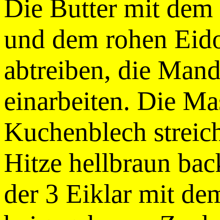
Die Butter mit dem 
und dem rohen Eido
abtreiben, die Man
einarbeiten. Die Mas
Kuchenblech streich
Hitze hellbraun bac
der 3 Eiklar mit de