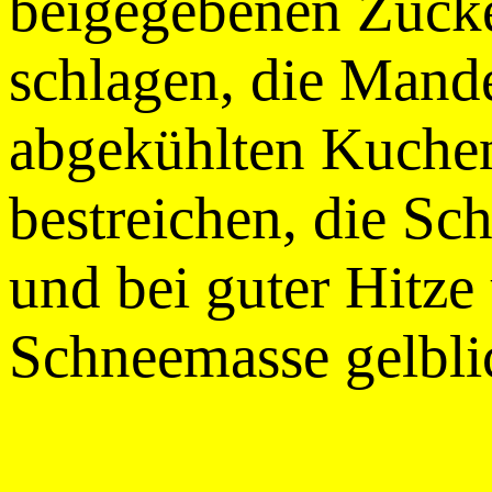
beigegebenen Zucke
schlagen, die Mand
abgekühlten Kuche
bestreichen, die S
und bei guter Hitze
Schneemasse gelbli