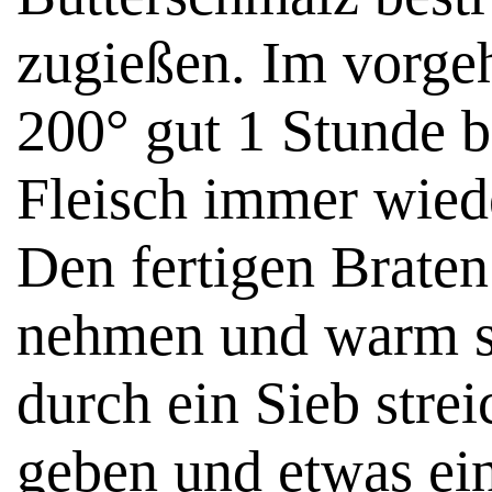
zugießen. Im vorge
200° gut 1 Stunde b
Fleisch immer wiede
Den fertigen Braten
nehmen und warm st
durch ein Sieb strei
geben und etwas ei