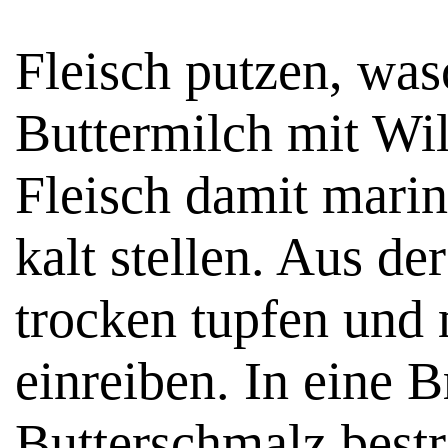
Fleisch putzen, was
Buttermilch mit Wi
Fleisch damit marin
kalt stellen. Aus d
trocken tupfen und 
einreiben. In eine 
Butterschmalz best