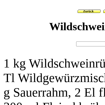
Wildschwei
1 kg Wildschweinrüc
Tl Wildgewürzmisch
g Sauerrahm, 2 El f