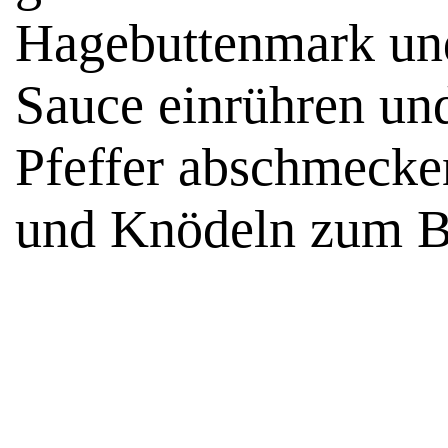
Hagebuttenmark und
Sauce einrühren un
Pfeffer abschmecke
und Knödeln zum Br