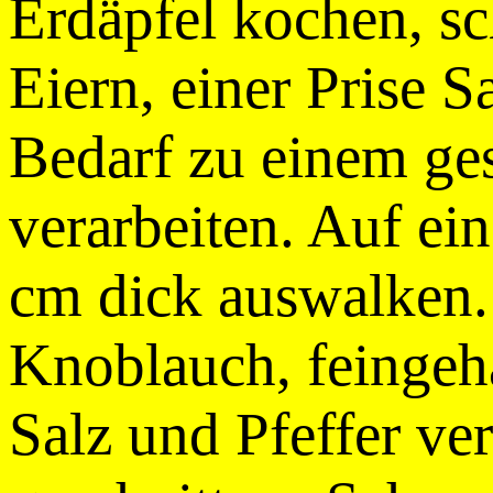
Erdäpfel kochen, sc
Eiern, einer Prise 
Bedarf zu einem ge
verarbeiten. Auf e
cm dick auswalken. 
Knoblauch, feingehac
Salz und Pfeffer ve