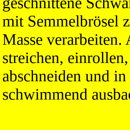
geschnittene Schw
mit Semmelbrösel z
Masse verarbeiten. 
streichen, einrolle
abschneiden und in
schwimmend ausba