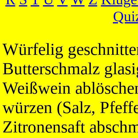
Qui
Würfelig geschnitt
Butterschmalz glasi
Weißwein ablöschen
würzen (Salz, Pfeff
Zitronensaft abschm