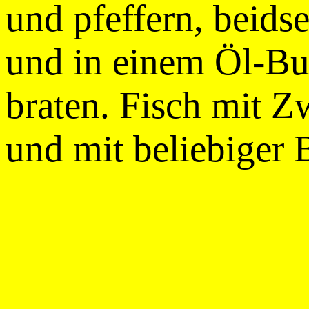
und pfeffern, beids
und in einem Öl-Bu
braten. Fisch mit Z
und mit beliebiger B