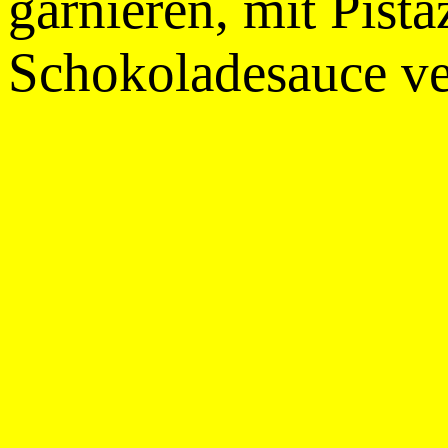
garnieren, mit Pist
Schokoladesauce ver