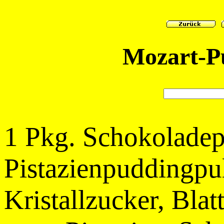
Mozart-P
1 Pkg. Schokoladep
Pistazienpuddingpul
Kristallzucker, Bla