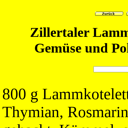
Zillertaler Lam
Gemüse und Pol
800 g Lammkoteletts
Thymian, Rosmarin