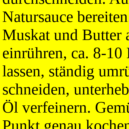
Natursauce bereiten
Muskat und Butter 
einrühren, ca. 8-10
lassen, ständig umr
schneiden, unterhe
Öl verfeinern. Gemü
Punkt genau kochen,