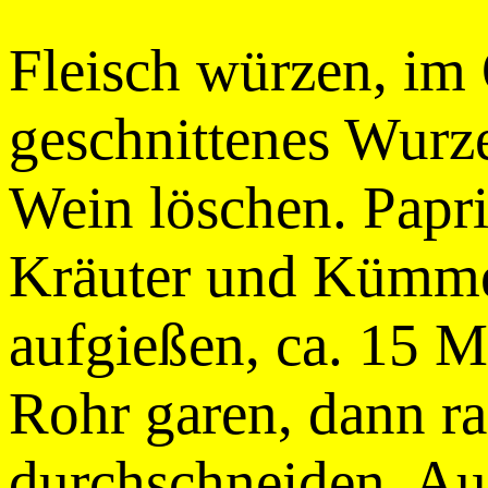
Fleisch würzen, im 
geschnittenes Wurz
Wein löschen. Papr
Kräuter und Kümme
aufgießen, ca. 15 M
Rohr garen, dann ras
durchschneiden. Au