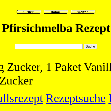
Pfirsichmelba Rezept
ag Zucker, 1 Paket Vani
 Zucker
llsrezept
Rezeptsuche