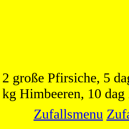
2 große Pfirsiche, 5 d
kg Himbeeren, 10 dag
Zufallsmenu
Zufa