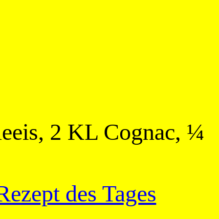
lleeis, 2 KL Cognac, ¼
Rezept des Tages