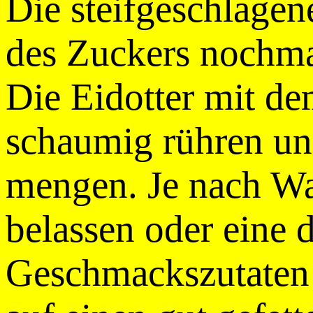
Die steifgeschlagen
des Zuckers nochmal
Die Eidotter mit de
schaumig rühren u
mengen. Je nach Wa
belassen oder eine 
Geschmackszutaten