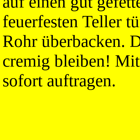
auf einen gut gefett
feuerfesten Teller 
Rohr überbacken. D
cremig bleiben! Mi
sofort auftragen.