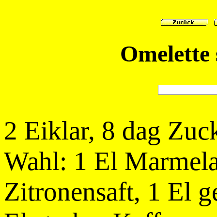
Omelette 
2 Eiklar, 8 dag Zuck
Wahl: 1 El Marmela
Zitronensaft, 1 El 