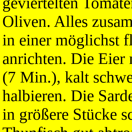
geviertelten Tomate
Oliven. Alles zusa
in einer möglichst 
anrichten. Die Eier
(7 Min.), kalt sch
halbieren. Die Sarde
in größere Stücke 