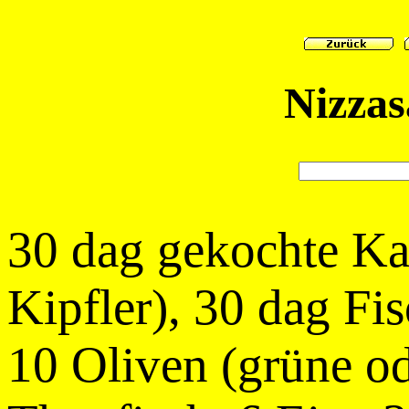
Nizzas
30 dag gekochte Kar
Kipfler), 30 dag Fi
10 Oliven (grüne o