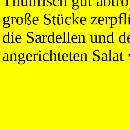
Thunfisch gut abtro
große Stücke zerpfl
die Sardellen und 
angerichteten Salat 