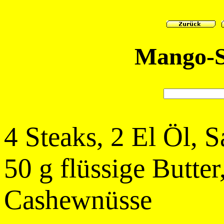
Mango-S
4 Steaks, 2 El Öl, S
50 g flüssige Butter
Cashewnüsse