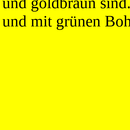
und goldbraun sind
und mit grünen Boh