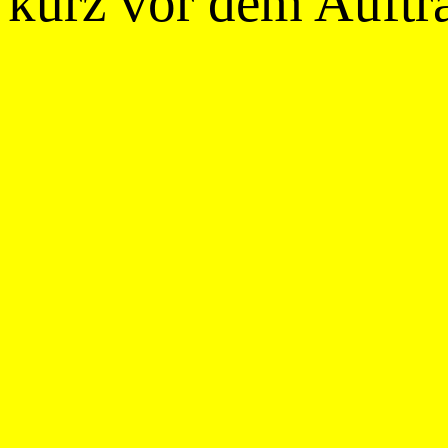
kurz vor dem Auftra