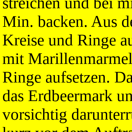
streichen und bei mi
Min. backen. Aus d
Kreise und Ringe au
mit Marillenmarmel
Ringe aufsetzen. Da
das Erdbeermark u
vorsichtig darunter