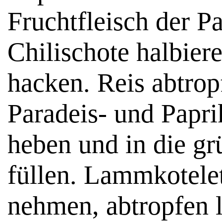
Fruchtfleisch der Pa
Chilischote halbier
hacken. Reis abtrop
Paradeis- und Papri
heben und in die gr
füllen. Lammkotele
nehmen, abtropfen l