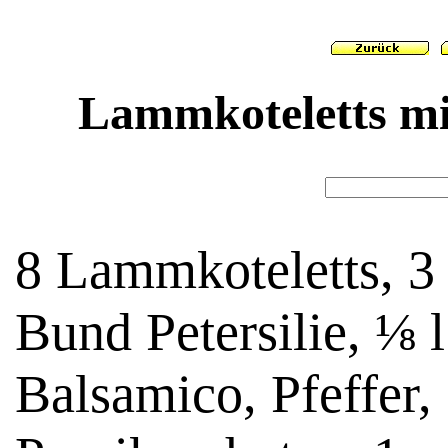
Lammkoteletts mi
8 Lammkoteletts, 3
Bund Petersilie, ⅛ 
Balsamico, Pfeffer,