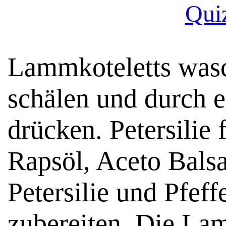
Qui
Lammkoteletts was
schälen und durch 
drücken. Petersilie
Rapsöl, Aceto Bals
Petersilie und Pfef
zubereiten. Die Lam