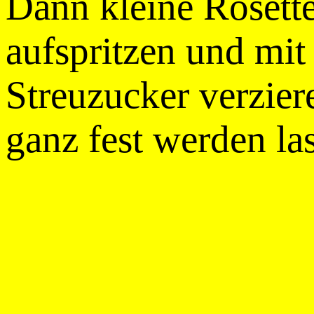
Dann kleine Rosett
aufspritzen und mi
Streuzucker verzie
ganz fest werden la