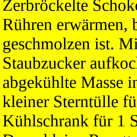
Zerbröckelte Schok
Rühren erwärmen, b
geschmolzen ist. M
Staubzucker aufkoch
abgekühlte Masse in
kleiner Sterntülle f
Kühlschrank für 1 St