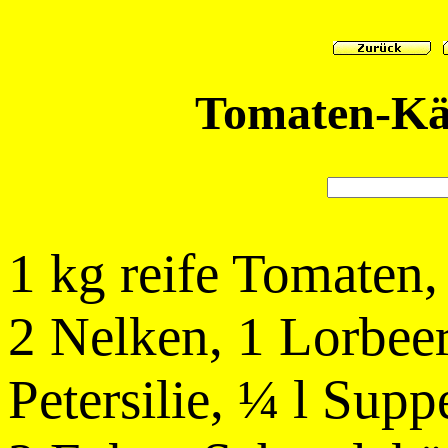
Tomaten-Kä
1 kg reife Tomaten,
2 Nelken, 1 Lorbeer
Petersilie, ¼ l Sup