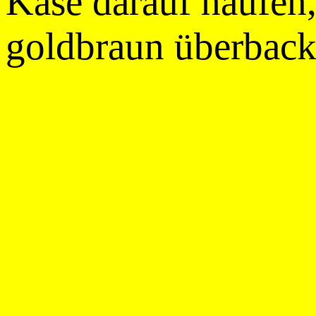
Käse darauf häufen,
goldbraun überback