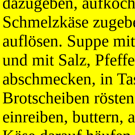
dazugeben, aufkoch
Schmelzkäse zugeb
auflösen. Suppe mit
und mit Salz, Pfeff
abschmecken, in Tas
Brotscheiben röste
einreiben, buttern, 