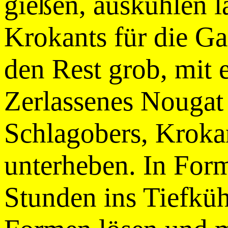
gießen, auskühlen l
Krokants für die Gar
den Rest grob, mit
Zerlassenes Nougat
Schlagobers, Kroka
unterheben. In Form
Stunden ins Tiefküh