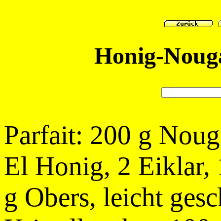
Honig-Nouga
Parfait: 200 g Nouga
El Honig, 2 Eiklar, 
g Obers, leicht ges