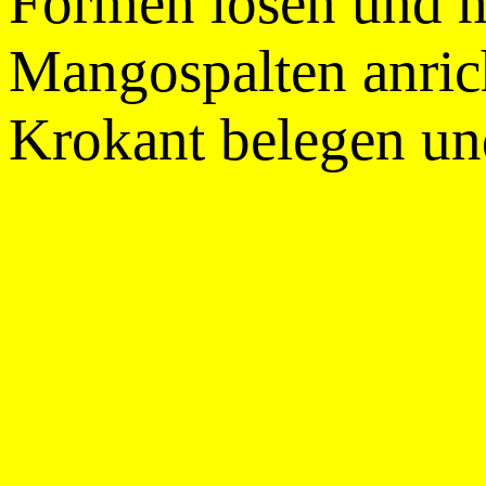
Formen lösen und mi
Mangospalten anrich
Krokant belegen un