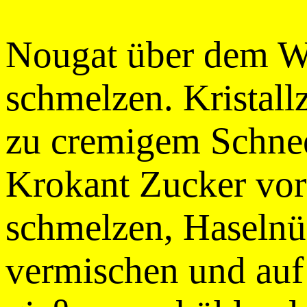
Nougat über dem W
schmelzen. Kristall
zu cremigem Schnee
Krokant Zucker vors
schmelzen, Haselnü
vermischen und auf