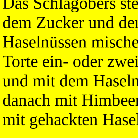
Das Schlagobers ste
dem Zucker und de
Haselnüssen mische
Torte ein- oder zw
und mit dem Haseln
danach mit Himbeer
mit gehackten Hasel