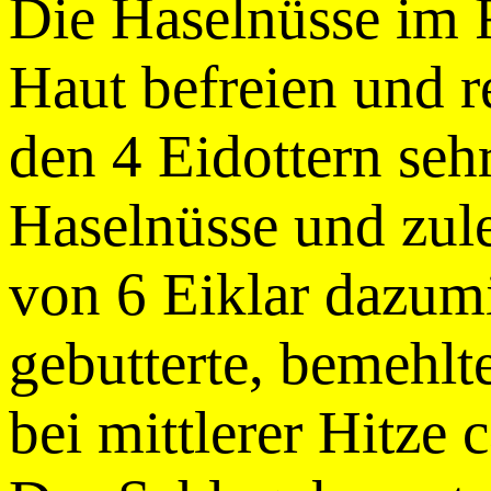
Die Haselnüsse im R
Haut befreien und r
den 4 Eidottern seh
Haselnüsse und zule
von 6 Eiklar dazumi
gebutterte, bemehlt
bei mittlerer Hitze