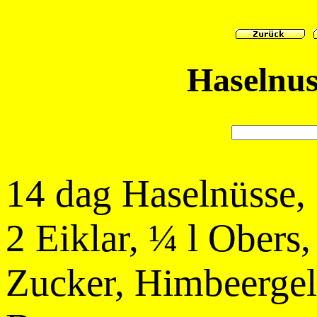
Haselnus
14 dag Haselnüsse, 
2 Eiklar, ¼ l Obers,
Zucker, Himbeergel