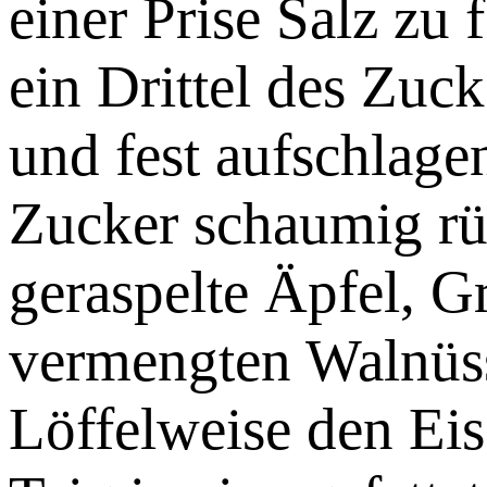
einer Prise Salz zu
ein Drittel des Zuck
und fest aufschlage
Zucker schaumig rü
geraspelte Äpfel, G
vermengten Walnüss
Löffelweise den Ei