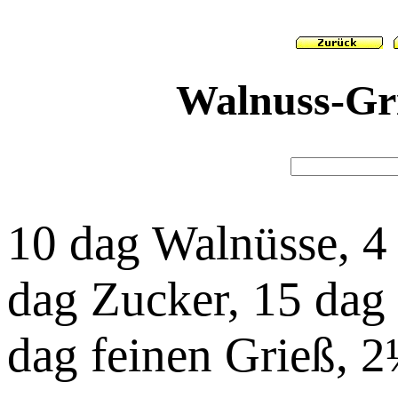
Walnuss-Gri
10 dag Walnüsse, 4 E
dag Zucker, 15 dag 
dag feinen Grieß, 