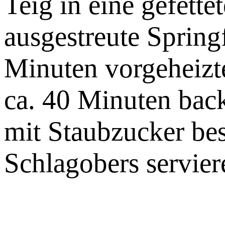
Teig in eine gefette
ausgestreute Spring
Minuten vorgeheizt
ca. 40 Minuten back
mit Staubzucker be
Schlagobers servier