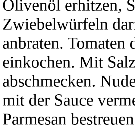
Olivenöl erhitzen, 
Zwiebelwürfeln dari
anbraten. Tomaten 
einkochen. Mit Salz
abschmecken. Nudel
mit der Sauce verm
Parmesan bestreuen