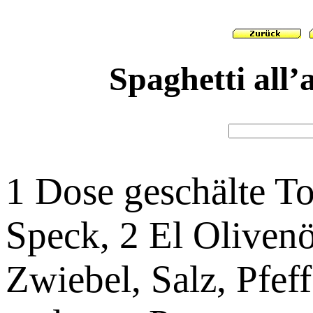
Spaghetti all
1 Dose geschälte T
Speck, 2 El Olivenö
Zwiebel, Salz, Pfeff