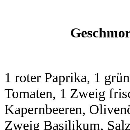
Geschmort
1 roter Paprika, 1 grü
Tomaten, 1 Zweig fris
Kapernbeeren, Olivenö
Zweig Basilikum, Salz