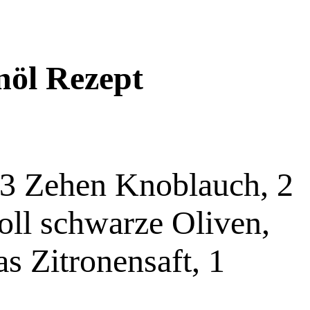
nöl Rezept
, 3 Zehen Knoblauch, 2
oll schwarze Oliven,
s Zitronensaft, 1