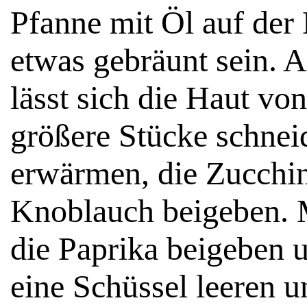
Pfanne mit Öl auf der 
etwas gebräunt sein. 
lässt sich die Haut vo
größere Stücke schnei
erwärmen, die Zucchi
Knoblauch beigeben. M
die Paprika beigeben 
eine Schüssel leeren 