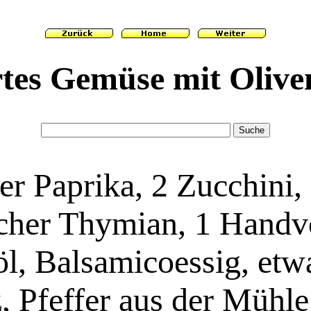
es Gemüse mit Olive
ner Paprika, 2 Zucchini
cher Thymian, 1 Handv
l, Balsamicoessig, etwa
, Pfeffer aus der Mühle