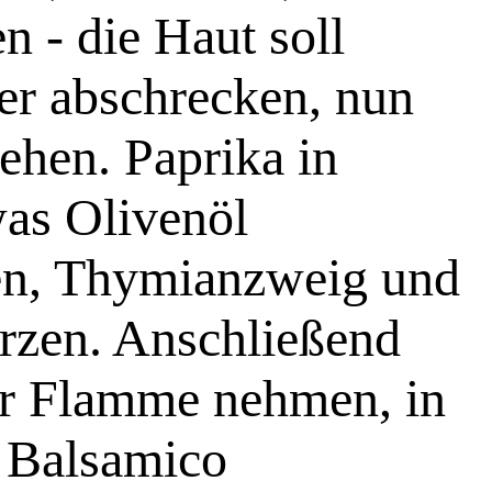
n - die Haut soll
er abschrecken, nun
iehen. Paprika in
was Olivenöl
ten, Thymianzweig und
rzen. Anschließend
er Flamme nehmen, in
d Balsamico