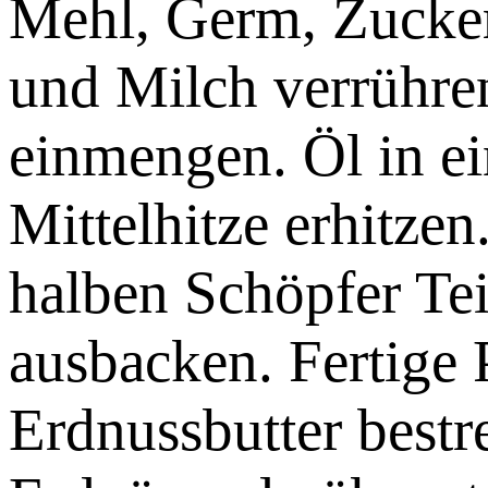
Mehl, Germ, Zucker
und Milch verrühre
einmengen. Öl in ei
Mittelhitze erhitze
halben Schöpfer Te
ausbacken. Fertige 
Erdnussbutter bestr