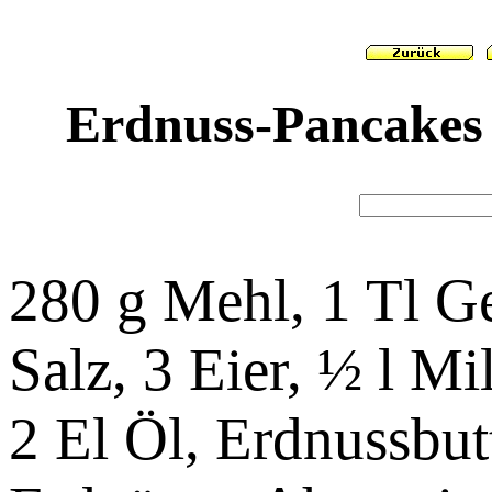
Erdnuss-Pancakes 
280 g Mehl, 1 Tl Ge
Salz, 3 Eier, ½ l Mi
2 El Öl, Erdnussbut