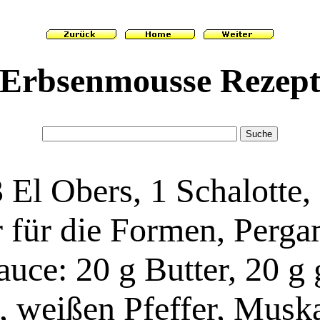
Erbsenmousse Rezep
 El Obers, 1 Schalotte, 
r für die Formen, Perg
ce: 20 g Butter, 20 g g
, weißen Pfeffer, Musk