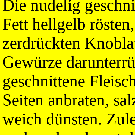
Die nudelig geschn
Fett hellgelb rösten
zerdrückten Knobla
Gewürze darunterrü
geschnittene Fleisc
Seiten anbraten, sa
weich dünsten. Zule