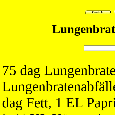
Lungenbrat
75 dag Lungenbrate
Lungenbratenabfäll
dag Fett, 1 EL Pap