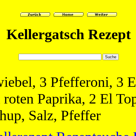
Kellergatsch Rezept
ebel, 3 Pfefferoni, 3 E
 roten Paprika, 2 El To
up, Salz, Pfeffer