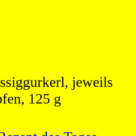
ssiggurkerl, jeweils
pfen, 125 g