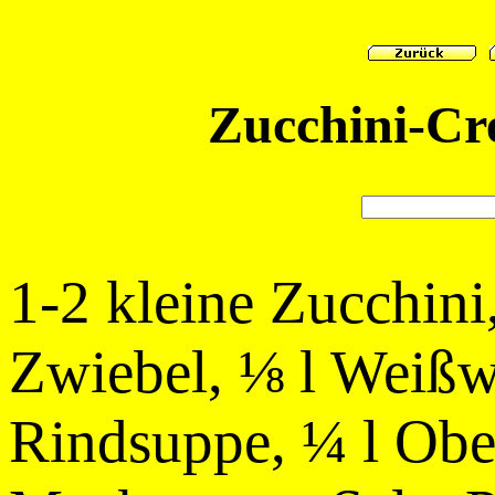
Zucchini-Cr
1-2 kleine Zucchini
Zwiebel, ⅛ l Weißwe
Rindsuppe, ¼ l Obe