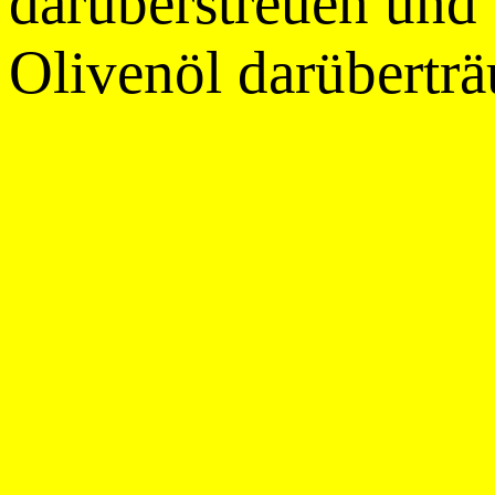
darüberstreuen und 
Olivenöl darüberträ