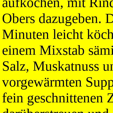
aufkochen, mit Rin
Obers dazugeben. D
Minuten leicht köch
einem Mixstab sämi
Salz, Muskatnuss un
vorgewärmten Suppe
fein geschnittenen 