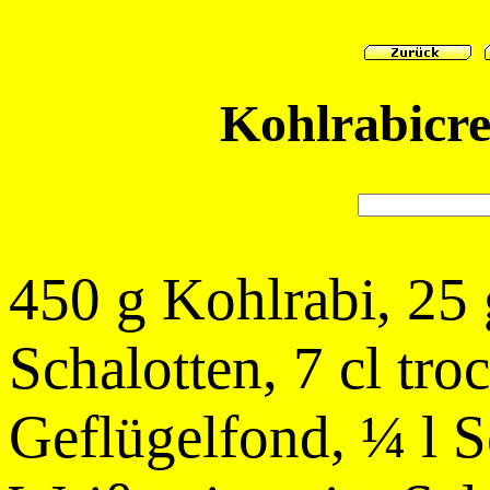
Kohlrabicr
450 g Kohlrabi, 25 
Schalotten, 7 cl tr
Geflügelfond, ¼ l S