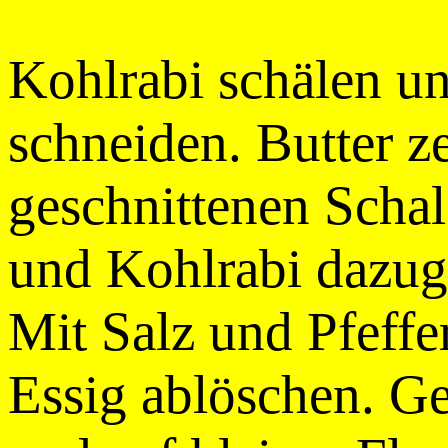
Kohlrabi schälen un
schneiden. Butter ze
geschnittenen Schal
und Kohlrabi dazug
Mit Salz und Pfeff
Essig ablöschen. G