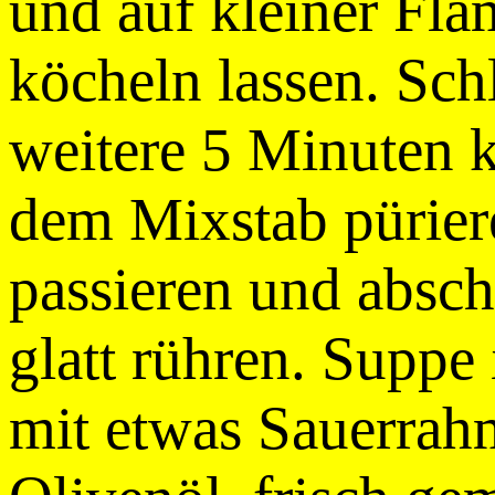
und auf kleiner Fl
köcheln lassen. Sch
weitere 5 Minuten 
dem Mixstab püriere
passieren und absc
glatt rühren. Suppe 
mit etwas Sauerrahm