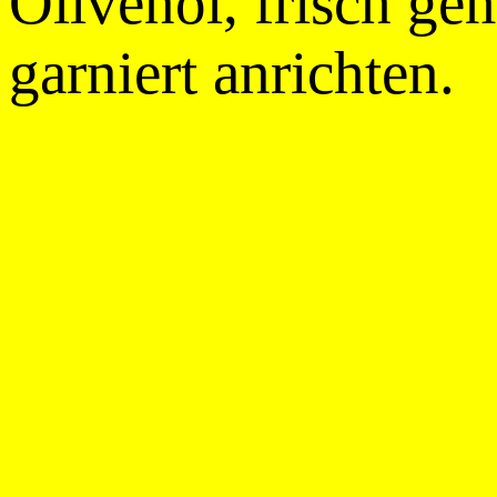
Olivenöl, frisch ge
garniert anrichten.