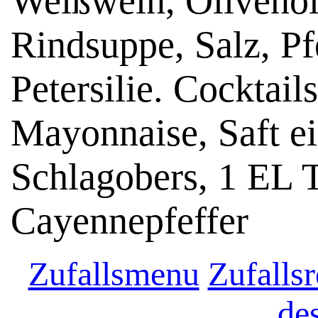
Weißwein, Olivenöl,
Rindsuppe, Salz, Pf
Petersilie. Cocktail
Mayonnaise, Saft ei
Schlagobers, 1 EL 
Cayennepfeffer
Zufallsmenu
Zufallsr
de