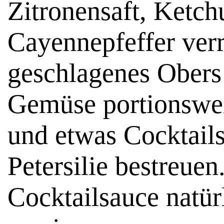
Zitronensaft, Ketch
Cayennepfeffer verr
geschlagenes Obers
Gemüse portionsweis
und etwas Cocktail
Petersilie bestreuen
Cocktailsauce natür