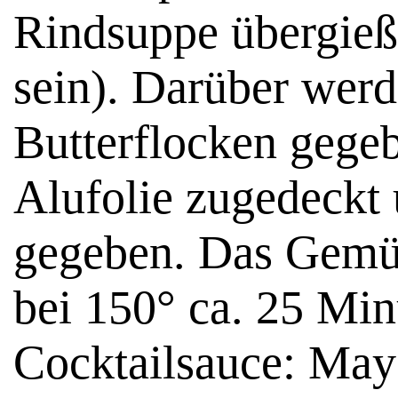
Rindsuppe übergieß
sein). Darüber werd
Butterflocken gege
Alufolie zugedeckt
gegeben. Das Gemü
bei 150° ca. 25 Min
Cocktailsauce: May