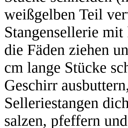
weißgelben Teil v
Stangensellerie mi
die Fäden ziehen un
cm lange Stücke sch
Geschirr ausbuttern
Selleriestangen dic
salzen, pfeffern un